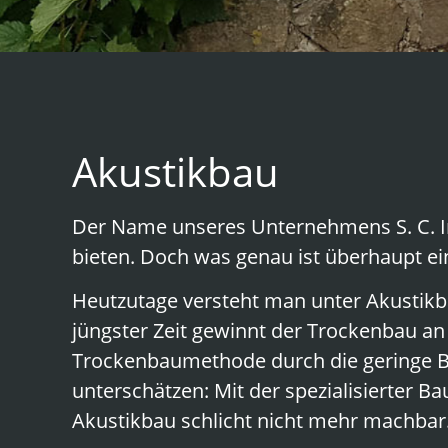
Akustikbau
Der Name unseres Unternehmens S. C. In
bieten. Doch was genau ist überhaupt ei
Heutzutage versteht man unter Akustikba
jüngster Zeit gewinnt der Trockenbau a
Trockenbaumethode durch die geringe Ba
unterschätzen: Mit der spezialisierter 
Akustikbau schlicht nicht mehr machbar