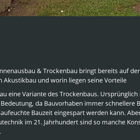
nenausbau & Trockenbau bringt bereits auf den
n Akustikbau und worin liegen seine Vorteile
u eine Variante des Trockenbaus. Ursprünglich 
n Bedeutung, da Bauvorhaben immer schnellere B
ufeuchte Bauzeit eingespart werden kann. Aber 
Bautechnik im 21. Jahrhundert sind so manche Ko
.